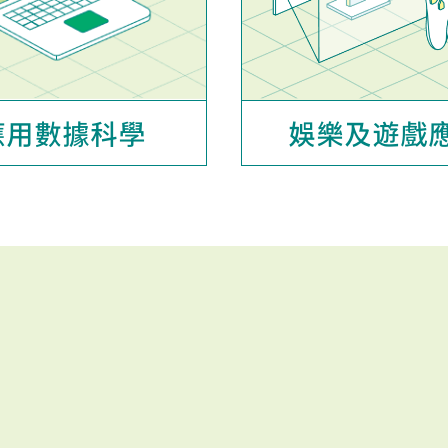
應用數據科學
娛樂及遊戲