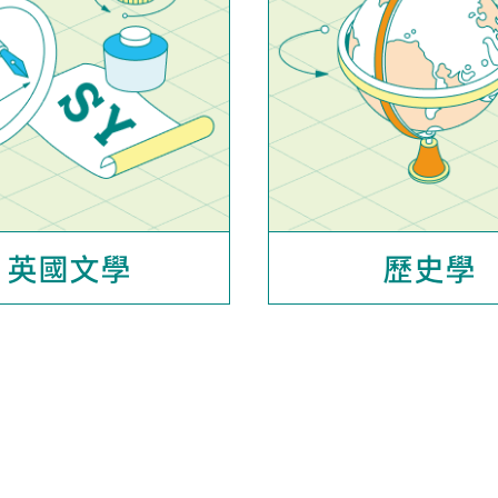
英國文學
歷史學