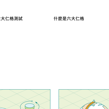
六大仁格測試
什麼是六大仁格