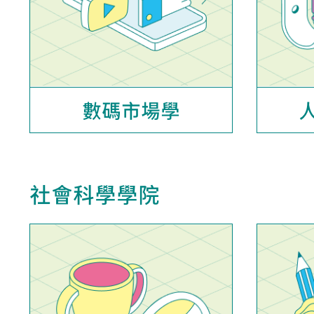
數碼市場學
社會科學學院