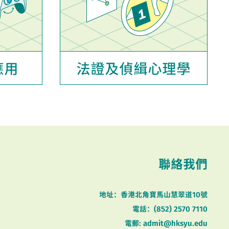
應用
法證及偵緝心理學
聯絡我們
地址：香港北角寶馬山慧翠道10號
電話：(852) 2570 7110
電郵: admit@hksyu.edu