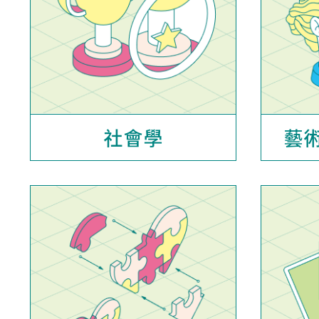
社會學
藝